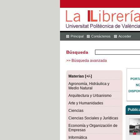
Principal
Contáctenos
Acceder
Búsqueda
>> Búsqueda avanzada
Materias [+/-]
Agronomía, Hidráulica y
Medio Natural
Arquitectura y Urbanismo
Arte y Humanidades
Public
Ciencias
Ciencias Sociales y Jurídicas
Economía y Organización de
Empresas
Informática