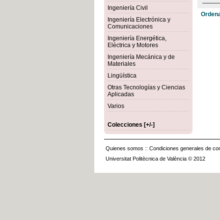
Ingeniería Civil
Ordena
Ingeniería Electrónica y
Comunicaciones
Ingeniería Energética,
Eléctrica y Motores
Ingeniería Mecánica y de
Materiales
Lingüística
Otras Tecnologías y Ciencias
Aplicadas
Varios
Colecciones [+/-]
Quienes somos
::
Condiciones generales de con
Universitat Politècnica de València © 2012