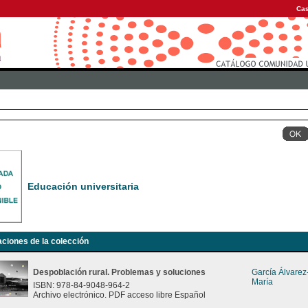
Cas
Educación universitaria
aciones de la colección
Despoblación rural. Problemas y soluciones
García Álvare
María
ISBN: 978-84-9048-964-2
Archivo electrónico. PDF acceso libre Español