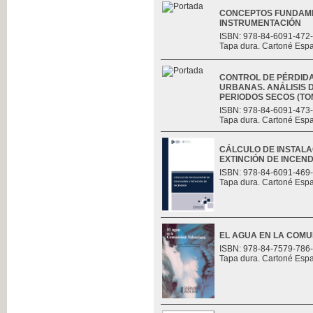
CONCEPTOS FUNDAME
INSTRUMENTACIÓN
ISBN: 978-84-6091-472
Tapa dura. Cartoné Esp
CONTROL DE PÉRDID
URBANAS. ANÁLISIS D
PERIODOS SECOS (TOMO
ISBN: 978-84-6091-473
Tapa dura. Cartoné Esp
CÁLCULO DE INSTALA
EXTINCIÓN DE INCEND
ISBN: 978-84-6091-469
Tapa dura. Cartoné Esp
EL AGUA EN LA COM
ISBN: 978-84-7579-786
Tapa dura. Cartoné Esp