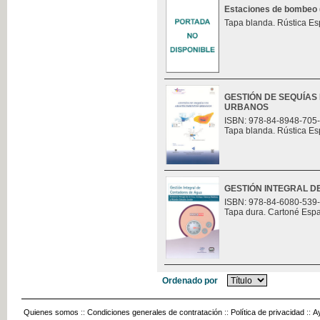
Estaciones de bombeo (t
Tapa blanda. Rústica Es
GESTIÓN DE SEQUÍAS
URBANOS
ISBN: 978-84-8948-705
Tapa blanda. Rústica Es
GESTIÓN INTEGRAL 
ISBN: 978-84-6080-539
Tapa dura. Cartoné Esp
Ordenado por
Quienes somos
::
Condiciones generales de contratación
::
Política de privacidad
::
A