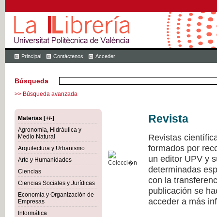
Principal
Contáctenos
Acceder
Búsqueda
>> Búsqueda avanzada
Revista
Materias [+/-]
Agronomía, Hidráulica y
Revistas científi
Medio Natural
formados por recon
Arquitectura y Urbanismo
un editor UPV y 
Arte y Humanidades
determinadas esp
Ciencias
con la transferen
Ciencias Sociales y Jurídicas
publicación se h
Economía y Organización de
acceder a más inf
Empresas
Informática