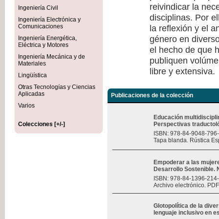
reivindicar la nec
Ingeniería Civil
disciplinas. Por e
Ingeniería Electrónica y
la reflexión y el 
Comunicaciones
género en diverso
Ingeniería Energética,
Eléctrica y Motores
el hecho de que h
Ingeniería Mecánica y de
publiquen volúmen
Materiales
libre y extensiva.
Lingüística
Otras Tecnologías y Ciencias
Aplicadas
Publicaciones de la colección
Varios
Educación multidiscipli
Colecciones [+/-]
Perspectivas traductológ
ISBN: 978-84-9048-796
Tapa blanda. Rústica Es
Empoderar a las mujere
Desarrollo Sostenible.
ISBN: 978-84-1396-214
Archivo electrónico. PDF
Glotopolítica de la div
lenguaje inclusivo en 