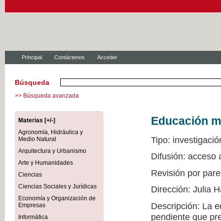
Principal
Contáctenos
Acceder
Búsqueda
>> Búsqueda avanzada
Educación mu
Materias [+/-]
Agronomía, Hidráulica y
Tipo: investigació
Medio Natural
Arquitectura y Urbanismo
Difusión: acceso 
Arte y Humanidades
Revisión por pare
Ciencias
Ciencias Sociales y Jurídicas
Dirección: Julia
Economía y Organización de
Descripción: La e
Empresas
pendiente que pre
Informática