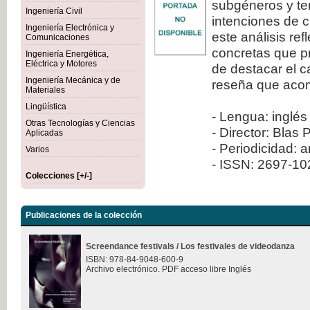
subgéneros y ten
Ingeniería Civil
intenciones de c
Ingeniería Electrónica y
este análisis re
Comunicaciones
concretas que pr
Ingeniería Energética,
Eléctrica y Motores
de destacar el 
Ingeniería Mecánica y de
reseña que aco
Materiales
Lingüística
- Lengua: inglés
Otras Tecnologías y Ciencias
- Director: Blas 
Aplicadas
- Periodicidad: 
Varios
- ISSN: 2697-1
Colecciones [+/-]
Publicaciones de la colección
Screendance festivals / Los festivales de videodanza
ISBN: 978-84-9048-600-9
Archivo electrónico. PDF acceso libre Inglés