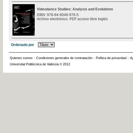
Videodance Studies: Analysis and Evolutions
ISBN: 978-84-9048-976-5
Archivo electrónico. PDF acceso libre Inglés
Ordenado por
Quienes somos
::
Condiciones generales de contratación
::
Política de privacidad
::
A
Universitat Politècnica de València © 2012