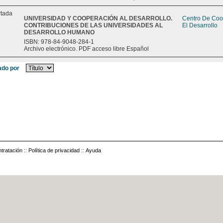
UNIVERSIDAD Y COOPERACIÓN AL DESARROLLO.
Centro De Coo
CONTRIBUCIONES DE LAS UNIVERSIDADES AL
El Desarrollo
DESARROLLO HUMANO
ISBN: 978-84-9048-284-1
Archivo electrónico. PDF acceso libre Español
do por
tratación
::
Política de privacidad
::
Ayuda