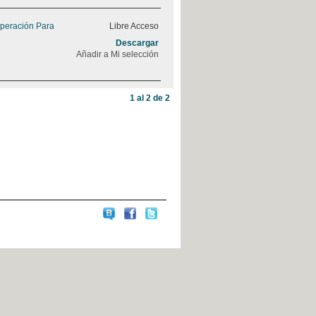
peración Para
Libre Acceso
Descargar
Añadir a Mi selección
1 al 2 de 2