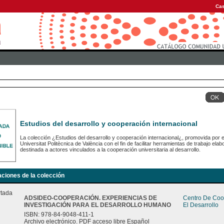
Cas
Estudios del desarrollo y cooperación internacional
La colección ¿Estudios del desarrollo y cooperación internacional¿, promovida por e
Universitat Politècnica de València con el fin de facilitar herramientas de trabajo e
destinada a actores vinculados a la cooperación universitaria al desarrollo.
aciones de la colección
ADSIDEO-COOPERACIÓN. EXPERIENCIAS DE
Centro De Coo
INVESTIGACIÓN PARA EL DESARROLLO HUMANO
El Desarrollo
ISBN: 978-84-9048-411-1
Archivo electrónico. PDF acceso libre Español