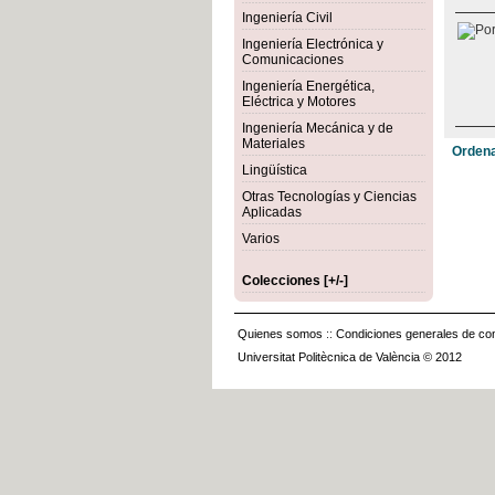
Ingeniería Civil
Ingeniería Electrónica y
Comunicaciones
Ingeniería Energética,
Eléctrica y Motores
Ingeniería Mecánica y de
Materiales
Ordena
Lingüística
Otras Tecnologías y Ciencias
Aplicadas
Varios
Colecciones [+/-]
Quienes somos
::
Condiciones generales de con
Universitat Politècnica de València © 2012