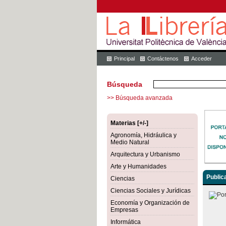
Principal
Contáctenos
Acceder
Búsqueda
>> Búsqueda avanzada
Materias [+/-]
Agronomía, Hidráulica y
Medio Natural
Arquitectura y Urbanismo
Arte y Humanidades
Public
Ciencias
Ciencias Sociales y Jurídicas
Economía y Organización de
Empresas
Informática