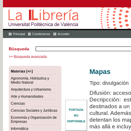
Principal
Contáctenos
Acceder
Búsqueda
>> Búsqueda avanzada
Mapas
Materias [+/-]
Agronomía, Hidráulica y
Tipo: divulgación
Medio Natural
Arquitectura y Urbanismo
Difusión: acceso
Arte y Humanidades
Decripcción: est
Ciencias
destinados a un 
Ciencias Sociales y Jurídicas
cultural. Además
Economía y Organización de
detentan los map
Empresas
más allá e inclu
Informática