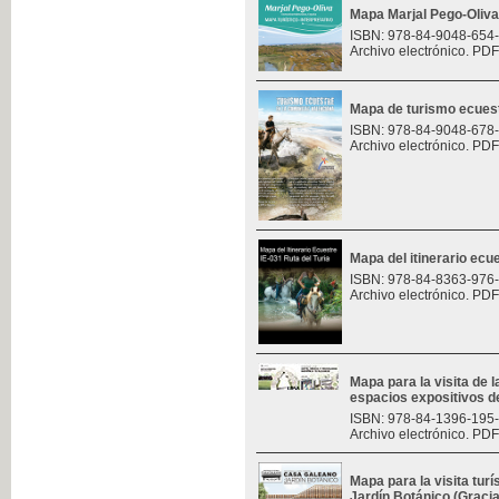
Mapa Marjal Pego-Oliva
ISBN: 978-84-9048-654
Archivo electrónico. PDF
Mapa de turismo ecues
ISBN: 978-84-9048-678
Archivo electrónico. PDF
Mapa del itinerario ecue
ISBN: 978-84-8363-976
Archivo electrónico. PDF
Mapa para la visita de l
espacios expositivos d
ISBN: 978-84-1396-195
Archivo electrónico. PDF
Mapa para la visita turí
Jardín Botánico (Graci