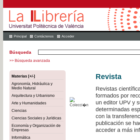
Principal
Contáctenos
Acceder
Búsqueda
>> Búsqueda avanzada
Revista
Materias [+/-]
Agronomía, Hidráulica y
Revistas científi
Medio Natural
formados por recon
Arquitectura y Urbanismo
un editor UPV y 
Arte y Humanidades
determinadas esp
Ciencias
con la transferen
Ciencias Sociales y Jurídicas
publicación se h
Economía y Organización de
acceder a más inf
Empresas
Informática