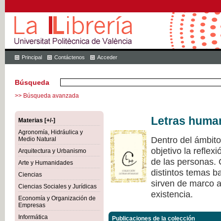
Principal
Contáctenos
Acceder
Búsqueda
>> Búsqueda avanzada
Letras huma
Materias [+/-]
Agronomía, Hidráulica y
Dentro del ámbit
Medio Natural
objetivo la refle
Arquitectura y Urbanismo
de las personas.
Arte y Humanidades
distintos temas ba
Ciencias
sirven de marco a 
Ciencias Sociales y Jurídicas
existencia.
Economía y Organización de
Empresas
Informática
Publicaciones de la colección