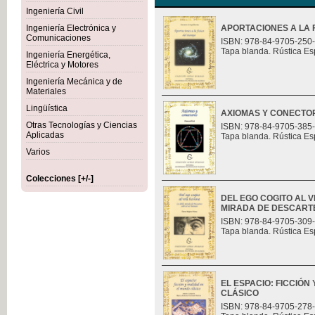
Ingeniería Civil
Ingeniería Electrónica y
APORTACIONES A LA F
Comunicaciones
ISBN: 978-84-9705-250
Tapa blanda. Rústica Es
Ingeniería Energética,
Eléctrica y Motores
Ingeniería Mecánica y de
Materiales
Lingüística
AXIOMAS Y CONECTO
Otras Tecnologías y Ciencias
ISBN: 978-84-9705-385
Aplicadas
Tapa blanda. Rústica Es
Varios
Colecciones [+/-]
DEL EGO COGITO AL 
MIRADA DE DESCART
ISBN: 978-84-9705-309
Tapa blanda. Rústica Es
EL ESPACIO: FICCIÓN
CLÁSICO
ISBN: 978-84-9705-278