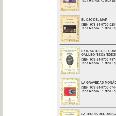
Tapa blanda. Rústica Es
EL OJO DEL MAR
ISBN: 978-84-9705-028
Tapa blanda. Rústica Es
EXTRACTOS DEL CUR
GALILEO (1933) (EDI
ISBN: 978-84-9705-787
Tapa blanda. Rústica Es
LA GRAVEDAD MONÁ
ISBN: 978-84-9705-674
Tapa blanda. Rústica Es
LA TEORÍA DEL RASG