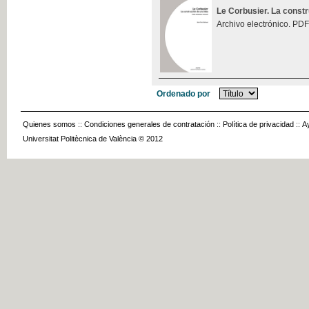
Le Corbusier. La const
Archivo electrónico. PDF
Ordenado por
Quienes somos
::
Condiciones generales de contratación
::
Política de privacidad
::
A
Universitat Politècnica de València © 2012