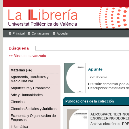
Principal
Contáctenos
Acceder
Búsqueda
>> Búsqueda avanzada
Apunte
Materias [+/-]
Agronomía, Hidráulica y
Tipo: docente
Medio Natural
Difusión: comercial y de 
Arquitectura y Urbanismo
Descripción: materiales d
Arte y Humanidades
Publicaciones de la colección
Ciencias
Ciencias Sociales y Jurídicas
AEROSPACE TECHNOL
Economía y Organización de
ENGINEERING DEGRE
Empresas
Archivo electrónico. PDF
Informática