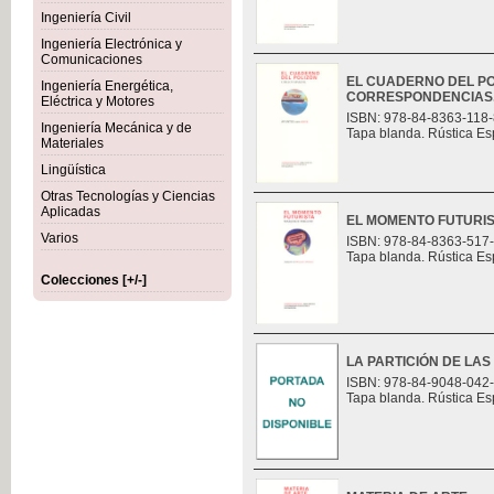
Ingeniería Civil
Ingeniería Electrónica y
Comunicaciones
EL CUADERNO DEL PO
Ingeniería Energética,
CORRESPONDENCIAS
Eléctrica y Motores
ISBN: 978-84-8363-118-
Ingeniería Mecánica y de
Tapa blanda. Rústica Es
Materiales
Lingüística
Otras Tecnologías y Ciencias
Aplicadas
EL MOMENTO FUTURI
Varios
ISBN: 978-84-8363-517
Tapa blanda. Rústica Es
Colecciones [+/-]
LA PARTICIÓN DE LAS
ISBN: 978-84-9048-042
Tapa blanda. Rústica Es