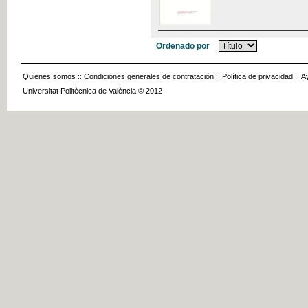
Ordenado por
Quienes somos
::
Condiciones generales de contratación
::
Política de privacidad
::
A
Universitat Politècnica de València © 2012