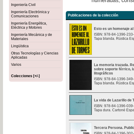
numeradas, consi
Ingeniería Civil
Ingeniería Electrónica y
Publicaciones de la colección
Comunicaciones
Ingeniería Energética,
Eléctrica y Motores
Esto es un homenaje al
ISBN: 978-84-1396-233
Ingeniería Mecánica y de
Tapa blanda. Rústica Es
Materiales
Lingüística
Otras Tecnologías y Ciencias
Aplicadas
Varios
La memoria trazada. Re
sobre soporte férrico, 
litográficos
Colecciones [+/-]
ISBN: 978-84-1396-349
Tapa blanda. Rústica Es
La vida de Lazarillo de
ISBN: 978-84-1396-039
Tapa dura. Cartoné Esp
Tercera Persona. Public
ISBN: 978-84-1396-302