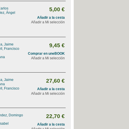
Carlos
5,00 €
dez, Ángel
Añadir a la cesta
Añadir a Mi selección
na, Jaime
9,45 €
l, Francisco
Comprar en uneBOOK
Ana
Añadir a Mi selección
na, Jaime
27,60 €
Ana
l, Francisco
Añadir a la cesta
Añadir a Mi selección
ndez, Domingo
22,70 €
Isabel
Añadir a la cesta