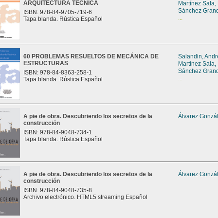
ARQUITECTURA TÉCNICA
Martínez Sala,
Sánchez Grand
ISBN: 978-84-9705-719-6
...
Tapa blanda. Rústica Español
60 PROBLEMAS RESUELTOS DE MECÁNICA DE
Salandin, And
ESTRUCTURAS
Martínez Sala,
Sánchez Grand
ISBN: 978-84-8363-258-1
...
Tapa blanda. Rústica Español
A pie de obra. Descubriendo los secretos de la
Álvarez Gonzál
construcción
ISBN: 978-84-9048-734-1
Tapa blanda. Rústica Español
A pie de obra. Descubriendo los secretos de la
Álvarez Gonzál
construcción
ISBN: 978-84-9048-735-8
Archivo electrónico. HTML5 streaming Español