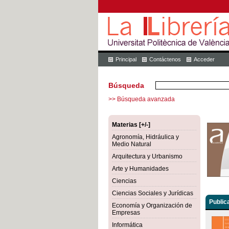
Principal
Contáctenos
Acceder
Búsqueda
>> Búsqueda avanzada
Materias [+/-]
Agronomía, Hidráulica y
Medio Natural
Arquitectura y Urbanismo
Arte y Humanidades
Ciencias
Ciencias Sociales y Jurídicas
Public
Economía y Organización de
Empresas
Informática