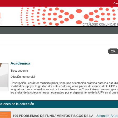
Cas
Académica
Tipo: docente
Difusión: comercial
Descripción : carácter multidisciplinar, tiene una orientación práctica para los estu
finalidad de apoyar la gestión docente conforme a los planes de estudio de la UPV,
asignatura. Los contenidos se estructuran en Áreas de Conocimiento que recogen to
los títulos de la colección están evaluados por el departamento de la UPV en el que s
aciones de la colección
100 PROBLEMAS DE FUNDAMENTOS FÍSICOS DE LA
Salandin, And