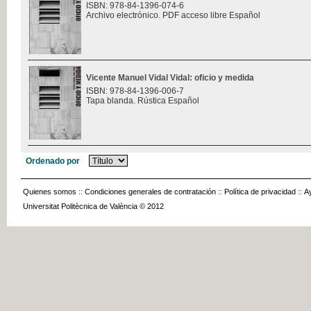
ISBN: 978-84-1396-074-6
Archivo electrónico. PDF acceso libre Español
Vicente Manuel Vidal Vidal: oficio y medida
ISBN: 978-84-1396-006-7
Tapa blanda. Rústica Español
Ordenado por
Quienes somos
::
Condiciones generales de contratación
::
Política de privacidad
::
A
Universitat Politècnica de València © 2012