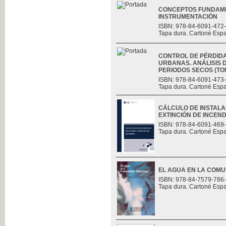
CONCEPTOS FUNDAME
INSTRUMENTACIÓN
ISBN: 978-84-6091-472
Tapa dura. Cartoné Esp
CONTROL DE PÉRDID
URBANAS. ANÁLISIS D
PERIODOS SECOS (TOMO
ISBN: 978-84-6091-473
Tapa dura. Cartoné Esp
CÁLCULO DE INSTALA
EXTINCIÓN DE INCEND
ISBN: 978-84-6091-469
Tapa dura. Cartoné Esp
EL AGUA EN LA COM
ISBN: 978-84-7579-786
Tapa dura. Cartoné Esp