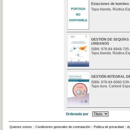
Estaciones de bombeo (t
Tapa blanda. Rústica Es
GESTIÓN DE SEQUÍAS
URBANOS
ISBN: 978-84-8948-705
Tapa blanda. Rústica Es
GESTIÓN INTEGRAL 
ISBN: 978-84-6080-539
Tapa dura. Cartoné Esp
Ordenado por
Quienes somos
::
Condiciones generales de contratación
::
Política de privacidad
::
A