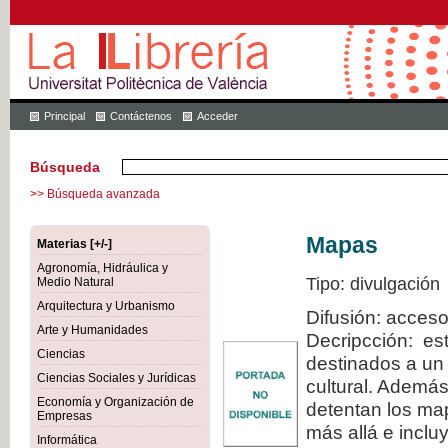
Principal
Contáctenos
Acceder
Búsqueda
>> Búsqueda avanzada
Mapas
Materias [+/-]
Agronomía, Hidráulica y
Tipo: divulgación
Medio Natural
Arquitectura y Urbanismo
Difusión: acceso
Arte y Humanidades
Decripcción: est
Ciencias
destinados a un 
Ciencias Sociales y Jurídicas
cultural. Además
Economía y Organización de
detentan los map
Empresas
más allá e inclu
Informática