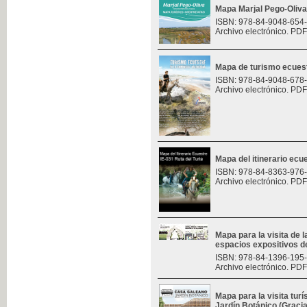
Mapa Marjal Pego-Oliva
ISBN: 978-84-9048-654
Archivo electrónico. PDF
Mapa de turismo ecues
ISBN: 978-84-9048-678
Archivo electrónico. PDF
Mapa del itinerario ecue
ISBN: 978-84-8363-976
Archivo electrónico. PDF
Mapa para la visita de l
espacios expositivos d
ISBN: 978-84-1396-195
Archivo electrónico. PDF
Mapa para la visita turí
Jardín Botánico (Graci