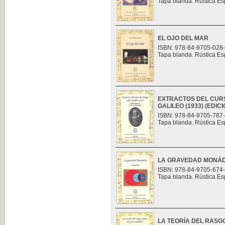
Tapa blanda. Rústica Es
EL OJO DEL MAR
ISBN: 978-84-9705-028
Tapa blanda. Rústica Es
EXTRACTOS DEL CUR
GALILEO (1933) (EDI
ISBN: 978-84-9705-787
Tapa blanda. Rústica Es
LA GRAVEDAD MONÁ
ISBN: 978-84-9705-674
Tapa blanda. Rústica Es
LA TEORÍA DEL RASG