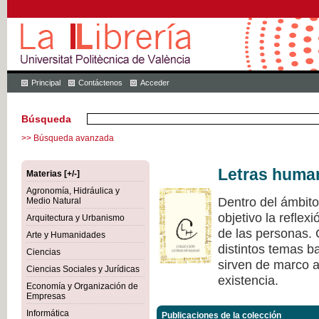
Principal
Contáctenos
Acceder
Búsqueda
>> Búsqueda avanzada
Letras huma
Materias [+/-]
Agronomía, Hidráulica y
Dentro del ámbit
Medio Natural
objetivo la refle
Arquitectura y Urbanismo
de las personas.
Arte y Humanidades
distintos temas ba
Ciencias
sirven de marco a 
Ciencias Sociales y Jurídicas
existencia.
Economía y Organización de
Empresas
Informática
Publicaciones de la colección