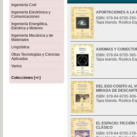
Ingeniería Civil
Ingeniería Electrónica y
APORTACIONES A LA F
Comunicaciones
ISBN: 978-84-9705-250
Tapa blanda. Rústica Es
Ingeniería Energética,
Eléctrica y Motores
Ingeniería Mecánica y de
Materiales
Lingüística
AXIOMAS Y CONECTO
Otras Tecnologías y Ciencias
ISBN: 978-84-9705-385
Aplicadas
Tapa blanda. Rústica Es
Varios
Colecciones [+/-]
DEL EGO COGITO AL 
MIRADA DE DESCART
ISBN: 978-84-9705-309
Tapa blanda. Rústica Es
EL ESPACIO: FICCIÓN
CLÁSICO
ISBN: 978-84-9705-278