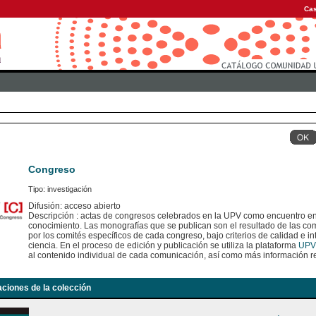
Cas
Congreso
Tipo: investigación
Difusión: acceso abierto
Descripción : actas de congresos celebrados en la UPV como encuentro en
conocimiento. Las monografías que se publican son el resultado de las c
por los comités específicos de cada congreso, bajo criterios de calidad e int
ciencia. En el proceso de edición y publicación se utiliza la plataforma
UPV
al contenido individual de cada comunicación, así como más información re
aciones de la colección