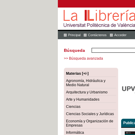
Principal
Contáctenos
Acceder
Búsqueda
>> Búsqueda avanzada
Materias [+/-]
Agronomía, Hidráulica y
Medio Natural
Arquitectura y Urbanismo
Arte y Humanidades
Ciencias
Ciencias Sociales y Jurídicas
Economía y Organización de
Public
Empresas
Informática