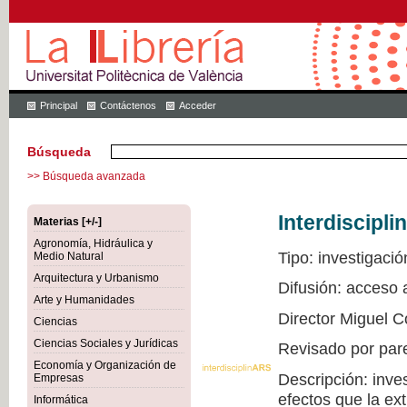
Principal
Contáctenos
Acceder
Búsqueda
>> Búsqueda avanzada
Interdiscipli
Materias [+/-]
Agronomía, Hidráulica y
Tipo: investigació
Medio Natural
Arquitectura y Urbanismo
Difusión: acceso
Arte y Humanidades
Director Miguel C
Ciencias
Ciencias Sociales y Jurídicas
Revisado por par
Economía y Organización de
Descripción: inve
Empresas
efectos que la ex
Informática