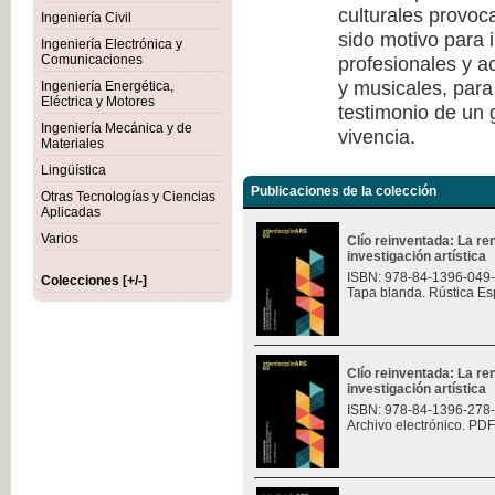
culturales provoc
Ingeniería Civil
sido motivo para i
Ingeniería Electrónica y
profesionales y a
Comunicaciones
y musicales, para
Ingeniería Energética,
Eléctrica y Motores
testimonio de un
Ingeniería Mecánica y de
vivencia.
Materiales
Lingüística
Publicaciones de la colección
Otras Tecnologías y Ciencias
Aplicadas
Varios
Clío reinventada: La re
investigación artística
ISBN: 978-84-1396-049
Colecciones [+/-]
Tapa blanda. Rústica Es
Clío reinventada: La re
investigación artística
ISBN: 978-84-1396-278
Archivo electrónico. PDF