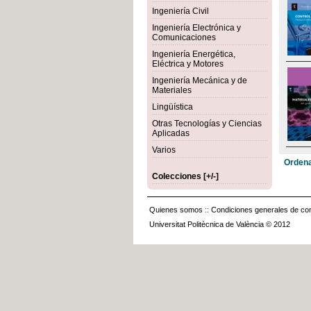
Ingeniería Civil
Ingeniería Electrónica y
Comunicaciones
Ingeniería Energética,
Eléctrica y Motores
Ingeniería Mecánica y de
Materiales
Lingüística
Otras Tecnologías y Ciencias
Aplicadas
Varios
Ordena
Colecciones [+/-]
Quienes somos
::
Condiciones generales de con
Universitat Politècnica de València © 2012