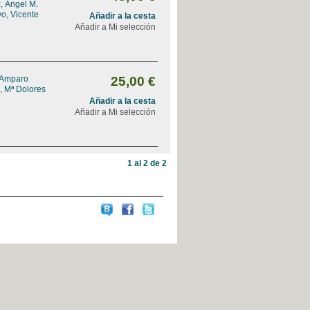
, Ángel M.
o, Vicente
Añadir a la cesta
Añadir a Mi selección
 Amparo
25,00 €
, Mª Dolores
Añadir a la cesta
Añadir a Mi selección
1 al 2 de 2