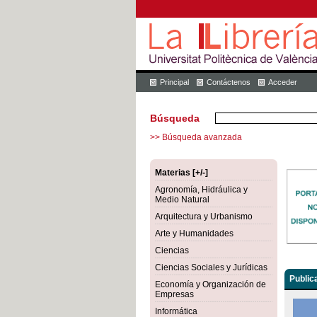
Principal
Contáctenos
Acceder
Búsqueda
>> Búsqueda avanzada
Materias [+/-]
Agronomía, Hidráulica y
Medio Natural
Arquitectura y Urbanismo
Arte y Humanidades
Ciencias
Ciencias Sociales y Jurídicas
Public
Economía y Organización de
Empresas
Informática