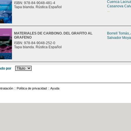
Cuenca Lacruz
ISBN: 978-84-9048-481-4
Casanova Calv
Tapa blanda. Rústica Español
...
MATERIALES DE CARBONO. DEL GRAFITO AL
Borrell Tomás,
GRAFENO
Salvador Moya
ISBN: 978-84-9048-252-0
Tapa blanda. Rústica Español
do por
tratación
::
Política de privacidad
::
Ayuda