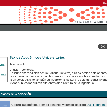
Cas
Textos Académicos Universitarios
Tipo: docente
Difusión: comercial
Descripción: coedición con la Editorial Reverte, esta colección está orient
la formación universitaria, con la intención de que estas obras puedan apoy
la universidad, sino también su inserción al sector profesional, constituye
textos publicados cubren diferentes áreas dentro de la ingeniería.
aciones de la colección
Control automático. Tiempo continuo y tiempo discreto
Salt Llobregat,