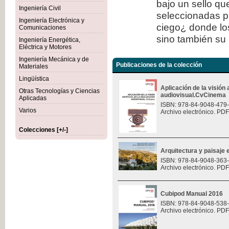
bajo un sello qu
Ingeniería Civil
seleccionadas p
Ingeniería Electrónica y
ciego¿ donde los
Comunicaciones
sino también su 
Ingeniería Energética,
Eléctrica y Motores
Ingeniería Mecánica y de
Publicaciones de la colección
Materiales
Lingüística
Aplicación de la visión a
Otras Tecnologías y Ciencias
audiovisual.CvCinema
Aplicadas
ISBN: 978-84-9048-479
Varios
Archivo electrónico. PDF
Colecciones [+/-]
Arquitectura y paisaje e
ISBN: 978-84-9048-363
Archivo electrónico. PDF
Cubipod Manual 2016
ISBN: 978-84-9048-538
Archivo electrónico. PDF