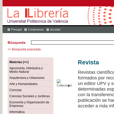
Principal
Contáctenos
Acceder
Búsqueda
>> Búsqueda avanzada
Revista
Materias [+/-]
Agronomía, Hidráulica y
Revistas científi
Medio Natural
formados por recon
Arquitectura y Urbanismo
un editor UPV y 
Arte y Humanidades
determinadas esp
Ciencias
con la transferen
Ciencias Sociales y Jurídicas
publicación se h
Economía y Organización de
acceder a más inf
Empresas
Informática