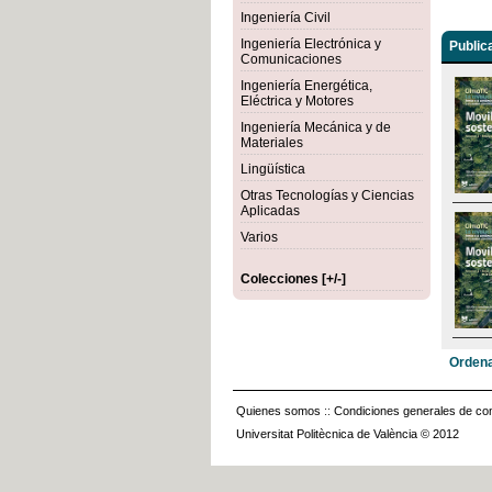
Ingeniería Civil
Ingeniería Electrónica y
Public
Comunicaciones
Ingeniería Energética,
Eléctrica y Motores
Ingeniería Mecánica y de
Materiales
Lingüística
Otras Tecnologías y Ciencias
Aplicadas
Varios
Colecciones [+/-]
Ordena
Quienes somos
::
Condiciones generales de con
Universitat Politècnica de València © 2012