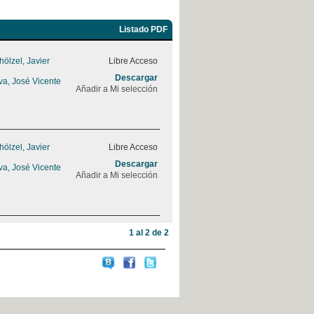
Listado PDF
ölzel, Javier
Libre Acceso
Descargar
va, José Vicente
Añadir a Mi selección
ölzel, Javier
Libre Acceso
Descargar
va, José Vicente
Añadir a Mi selección
1 al 2 de 2