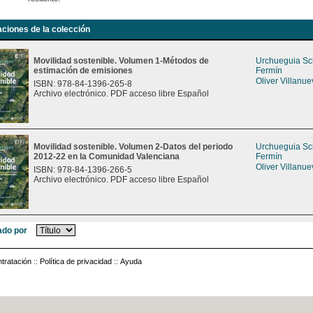
aciones de la colección
Movilidad sostenible. Volumen 1-Métodos de
Urchueguia Sch
estimación de emisiones
Fermín
Oliver Villanue
ISBN: 978-84-1396-265-8
Archivo electrónico. PDF acceso libre Español
Movilidad sostenible. Volumen 2-Datos del periodo
Urchueguia Sch
2012-22 en la Comunidad Valenciana
Fermín
Oliver Villanue
ISBN: 978-84-1396-266-5
Archivo electrónico. PDF acceso libre Español
do por
tratación
::
Política de privacidad
::
Ayuda