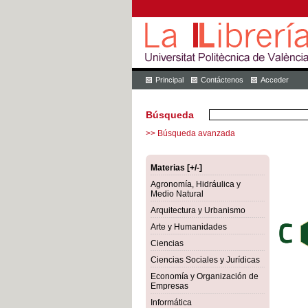
Principal
Contáctenos
Acceder
Búsqueda
>> Búsqueda avanzada
Materias [+/-]
Agronomía, Hidráulica y
Medio Natural
Arquitectura y Urbanismo
Arte y Humanidades
Ciencias
Ciencias Sociales y Jurídicas
Economía y Organización de
Empresas
Informática