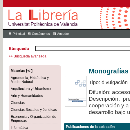
Principal
Contáctenos
Acceder
Búsqueda
>> Búsqueda avanzada
Monografías
Materias [+/-]
Agronomía, Hidráulica y
Tipo: divulgación
Medio Natural
Arquitectura y Urbanismo
Difusión: acceso
Arte y Humanidades
Descripción: pre
Ciencias
cooperación y a 
Ciencias Sociales y Jurídicas
desarrollo bajo 
Economía y Organización de
Empresas
Publicaciones de la colección
Informática