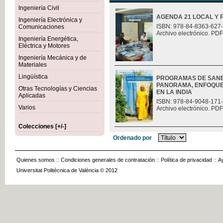
Ingeniería Civil
AGENDA 21 LOCAL Y 
Ingeniería Electrónica y
ISBN: 978-84-8363-627
Comunicaciones
Archivo electrónico. PDF
Ingeniería Energética,
Eléctrica y Motores
Ingeniería Mecánica y de
Materiales
Lingüística
PROGRAMAS DE SANE
PANORAMA, ENFOQUES
Otras Tecnologías y Ciencias
EN LA INDIA
Aplicadas
ISBN: 978-84-9048-171
Varios
Archivo electrónico. PDF
Colecciones [+/-]
Ordenado por
Quienes somos
::
Condiciones generales de contratación
::
Política de privacidad
::
A
Universitat Politècnica de València © 2012