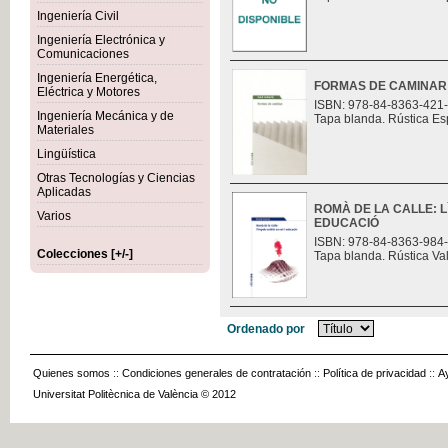
Ingeniería Civil
Ingeniería Electrónica y
Comunicaciones
Ingeniería Energética,
FORMAS DE CAMINAR
Eléctrica y Motores
ISBN: 978-84-8363-421
Ingeniería Mecánica y de
Tapa blanda. Rústica Es
Materiales
Lingüística
Otras Tecnologías y Ciencias
Aplicadas
ROMÀ DE LA CALLE: L
Varios
EDUCACIÓ
ISBN: 978-84-8363-984
Colecciones [+/-]
Tapa blanda. Rústica Va
Ordenado por
Quienes somos
::
Condiciones generales de contratación
::
Política de privacidad
::
A
Universitat Politècnica de València © 2012