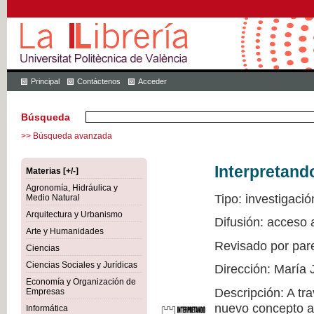
Principal
Contáctenos
Acceder
Búsqueda
>> Búsqueda avanzada
Interpretand
Materias [+/-]
Agronomía, Hidráulica y
Tipo: investigació
Medio Natural
Arquitectura y Urbanismo
Difusión: acceso 
Arte y Humanidades
Revisado por par
Ciencias
Ciencias Sociales y Jurídicas
Dirección: María 
Economía y Organización de
Descripción: A tr
Empresas
nuevo concepto a 
Informática