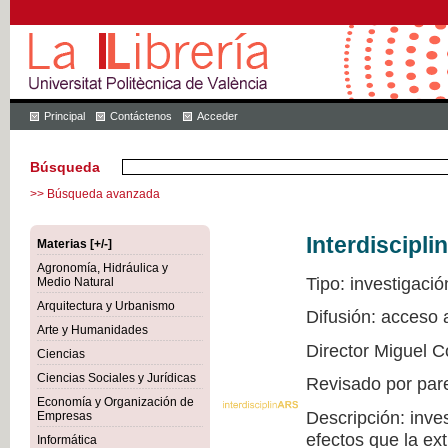
Principal
Contáctenos
Acceder
Búsqueda
>> Búsqueda avanzada
Interdiscipli
Materias [+/-]
Agronomía, Hidráulica y
Tipo: investigació
Medio Natural
Arquitectura y Urbanismo
Difusión: acceso
Arte y Humanidades
Director Miguel C
Ciencias
Ciencias Sociales y Jurídicas
Revisado por par
Economía y Organización de
Descripción: inve
Empresas
efectos que la ex
Informática