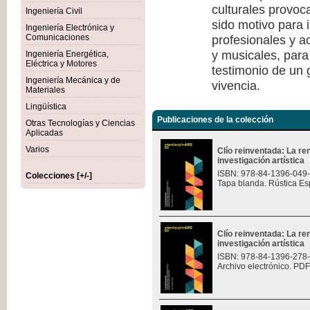
culturales provoc
Ingeniería Civil
sido motivo para i
Ingeniería Electrónica y
profesionales y a
Comunicaciones
y musicales, para
Ingeniería Energética,
Eléctrica y Motores
testimonio de un
Ingeniería Mecánica y de
vivencia.
Materiales
Lingüística
Publicaciones de la colección
Otras Tecnologías y Ciencias
Aplicadas
Varios
Clío reinventada: La re
investigación artística
ISBN: 978-84-1396-049
Colecciones [+/-]
Tapa blanda. Rústica Es
Clío reinventada: La re
investigación artística
ISBN: 978-84-1396-278
Archivo electrónico. PDF