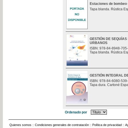
Estaciones de bombeo (t
Tapa blanda. Rústica Es
GESTIÓN DE SEQUÍAS
URBANOS
ISBN: 978-84-8948-705
Tapa blanda. Rústica Es
GESTIÓN INTEGRAL 
ISBN: 978-84-6080-539
Tapa dura. Cartoné Esp
Ordenado por
Quienes somos
::
Condiciones generales de contratación
::
Política de privacidad
::
A