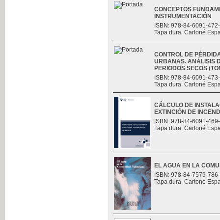
CONCEPTOS FUNDAME
INSTRUMENTACIÓN
ISBN: 978-84-6091-472
Tapa dura. Cartoné Esp
CONTROL DE PÉRDID
URBANAS. ANÁLISIS D
PERIODOS SECOS (TOMO
ISBN: 978-84-6091-473
Tapa dura. Cartoné Esp
CÁLCULO DE INSTALA
EXTINCIÓN DE INCEND
ISBN: 978-84-6091-469
Tapa dura. Cartoné Esp
EL AGUA EN LA COM
ISBN: 978-84-7579-786
Tapa dura. Cartoné Esp