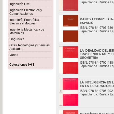
Tapa blanda. Rústica Es
Ingeniería Civil
Ingeniería Electrónica y
Comunicaciones
KANT Y LEIBNIZ: LA 
Ingeniería Energética,
ESPACIO
Eléctrica y Motores
ISBN: 978-84-9705-536
Ingeniería Mecánica y de
Tapa blanda. Rústica Es
Materiales
Lingüística
Otras Tecnologías y Ciencias
Aplicadas
LA IDEALIDAD DEL ES
TRASCENDENTAL Y E
Varios
GEOMETRÍA
ISBN: 978-84-9705-488
Colecciones [+/-]
Tapa blanda. Rústica Es
LA INTELIGENCIA EN 
EN LA ILUSTRACIÓN L
ISBN: 978-84-9705-092
Tapa blanda. Rústica Es