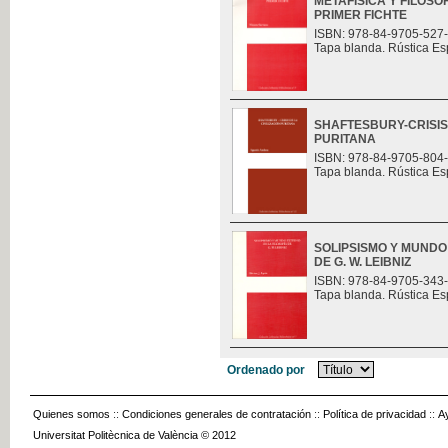
METAFÍSICA Y FILOSO
PRIMER FICHTE
ISBN: 978-84-9705-527
Tapa blanda. Rústica Es
SHAFTESBURY-CRISIS 
PURITANA
ISBN: 978-84-9705-804
Tapa blanda. Rústica Es
SOLIPSISMO Y MUNDO
DE G. W. LEIBNIZ
ISBN: 978-84-9705-343
Tapa blanda. Rústica Es
Ordenado por
Quienes somos
::
Condiciones generales de contratación
::
Política de privacidad
::
A
Universitat Politècnica de València © 2012