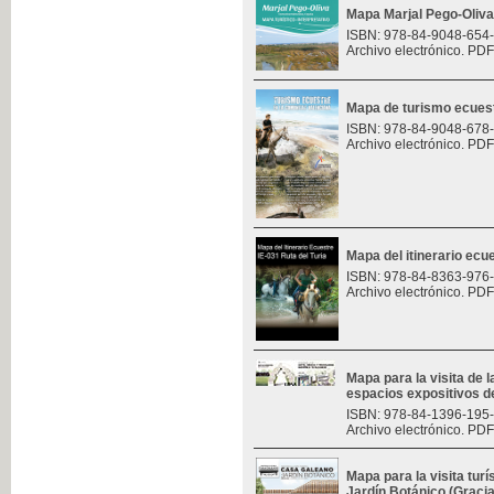
Mapa Marjal Pego-Oliva
ISBN: 978-84-9048-654
Archivo electrónico. PDF
Mapa de turismo ecues
ISBN: 978-84-9048-678
Archivo electrónico. PDF
Mapa del itinerario ecue
ISBN: 978-84-8363-976
Archivo electrónico. PDF
Mapa para la visita de l
espacios expositivos d
ISBN: 978-84-1396-195
Archivo electrónico. PDF
Mapa para la visita turí
Jardín Botánico (Graci