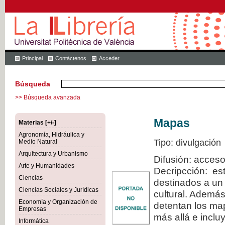
Principal
Contáctenos
Acceder
Búsqueda
>> Búsqueda avanzada
Mapas
Materias [+/-]
Agronomía, Hidráulica y
Tipo: divulgación
Medio Natural
Arquitectura y Urbanismo
Difusión: acceso
Arte y Humanidades
Decripcción: est
Ciencias
destinados a un 
Ciencias Sociales y Jurídicas
cultural. Además
Economía y Organización de
detentan los map
Empresas
más allá e inclu
Informática