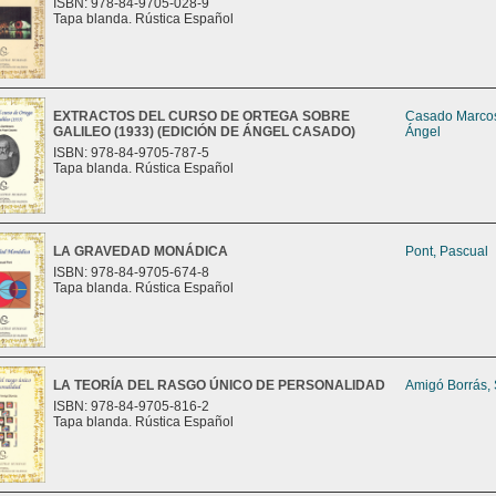
ISBN: 978-84-9705-028-9
Tapa blanda. Rústica Español
EXTRACTOS DEL CURSO DE ORTEGA SOBRE
Casado Marco
GALILEO (1933) (EDICIÓN DE ÁNGEL CASADO)
Ángel
ISBN: 978-84-9705-787-5
Tapa blanda. Rústica Español
LA GRAVEDAD MONÁDICA
Pont, Pascual
ISBN: 978-84-9705-674-8
Tapa blanda. Rústica Español
LA TEORÍA DEL RASGO ÚNICO DE PERSONALIDAD
Amigó Borrás,
ISBN: 978-84-9705-816-2
Tapa blanda. Rústica Español