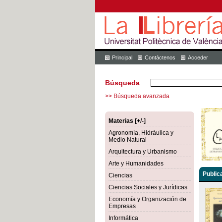
Principal
Contáctenos
Acceder
Búsqueda
>> Búsqueda avanzada
Materias [+/-]
Agronomía, Hidráulica y
Medio Natural
Arquitectura y Urbanismo
Arte y Humanidades
Public
Ciencias
Ciencias Sociales y Jurídicas
Economía y Organización de
Empresas
Informática