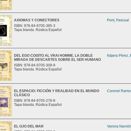
AXIOMAS Y CONECTORES
Pont, Pascual
ISBN: 978-84-9705-385-3
Tapa blanda. Rústica Español
DEL EGO COGITO AL VRAI HOMME. LA DOBLE
Nájera Pérez, 
MIRADA DE DESCARTES SOBRE EL SER HUMANO
ISBN: 978-84-9705-309-9
Tapa blanda. Rústica Español
EL ESPACIO: FICCIÓN Y REALIDAD EN EL MUNDO
Coronel Ramos
CLÁSICO
ISBN: 978-84-9705-278-8
Tapa blanda. Rústica Español
EL OJO DEL MAR
Varona Narvión