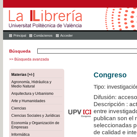
Principal
Contáctenos
Acceder
Búsqueda
>> Búsqueda avanzada
Congreso
Materias [+/-]
Agronomía, Hidráulica y
Tipo: investigació
Medio Natural
Arquitectura y Urbanismo
Difusión: acceso
Arte y Humanidades
Descripción : a
Ciencias
entre investiga
Ciencias Sociales y Jurídicas
publican son el
Economía y Organización de
seleccionadas po
Empresas
de calidad e inte
Informática