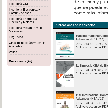
de edición y publ
Ingeniería Civil
que se puede ac
Ingeniería Electrónica y
como más inform
Comunicaciones
Ingeniería Energética,
Eléctrica y Motores
Publicaciones de la colección
Ingeniería Mecánica y de
Materiales
10th International Con
Lingüística
Advances (HEAd'24)
Otras Tecnologías y Ciencias
ISBN: 978-84-1396-200
Aplicadas
Archivo electrónico. PDF
Varios
Colecciones [+/-]
11 Simposio CEA de Bio
ISBN: 978-84-9048-793
Archivo electrónico. PDF
11th International Con
Advances (HEAd'25)
ISBN: 978-84-1396-312
Archivo electrónico. PDF