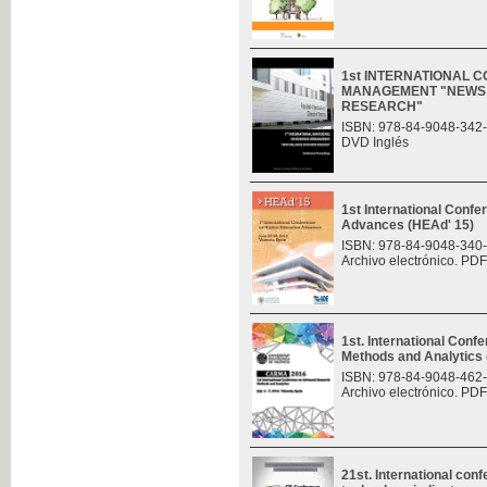
1st INTERNATIONAL 
MANAGEMENT "NEWS 
RESEARCH"
ISBN: 978-84-9048-342
DVD Inglés
1st International Conf
Advances (HEAd' 15)
ISBN: 978-84-9048-340
Archivo electrónico. PDF
1st. International Con
Methods and Analytic
ISBN: 978-84-9048-462
Archivo electrónico. PDF
21st. International con