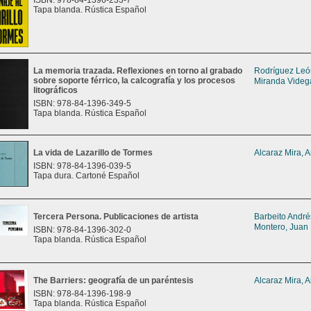
ISBN: 978-84-1396-233-7
Tapa blanda. Rústica Español
La memoria trazada. Reflexiones en torno al grabado
Rodríguez León
sobre soporte férrico, la calcografía y los procesos
Miranda Videga
litográficos
ISBN: 978-84-1396-349-5
Tapa blanda. Rústica Español
La vida de Lazarillo de Tormes
Alcaraz Mira, 
ISBN: 978-84-1396-039-5
Tapa dura. Cartoné Español
Tercera Persona. Publicaciones de artista
Barbeito Andrés
Montero, Juan
ISBN: 978-84-1396-302-0
Tapa blanda. Rústica Español
The Barriers: geografía de un paréntesis
Alcaraz Mira, 
ISBN: 978-84-1396-198-9
Tapa blanda. Rústica Español