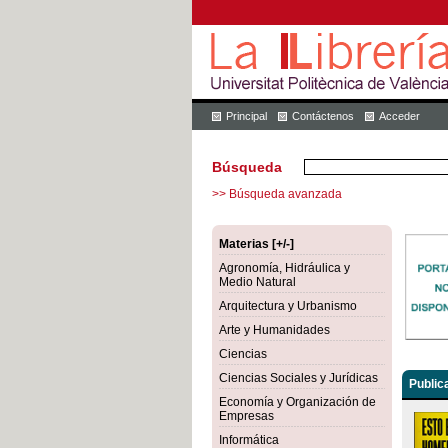
Principal
Contáctenos
Acceder
Búsqueda
>> Búsqueda avanzada
Materias [+/-]
Agronomía, Hidráulica y
Medio Natural
Arquitectura y Urbanismo
Arte y Humanidades
Ciencias
Ciencias Sociales y Jurídicas
Public
Economía y Organización de
Empresas
Informática