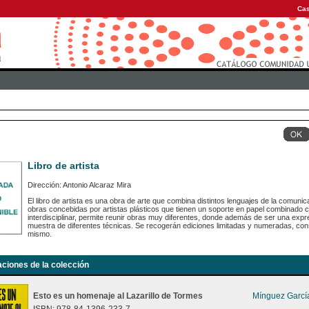
Cas
Libro de artista
Dirección: Antonio Alcaraz Mira
El libro de artista es una obra de arte que combina distintos lenguajes de la comunic
obras concebidas por artistas plásticos que tienen un soporte en papel combinado 
interdisciplinar, permite reunir obras muy diferentes, donde además de ser una expr
muestra de diferentes técnicas. Se recogerán ediciones limitadas y numeradas, con
mismo.
aciones de la colección
Esto es un homenaje al Lazarillo de Tormes
Mínguez García