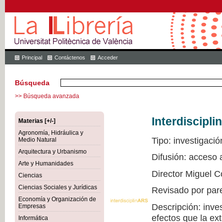
Principal
Contáctenos
Acceder
Búsqueda
>> Búsqueda avanzada
Interdiscipli
Materias [+/-]
Agronomía, Hidráulica y
Tipo: investigació
Medio Natural
Arquitectura y Urbanismo
Difusión: acceso
Arte y Humanidades
Director Miguel C
Ciencias
Ciencias Sociales y Jurídicas
Revisado por par
Economía y Organización de
Descripción: inve
Empresas
efectos que la ex
Informática