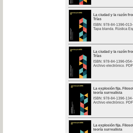
La ciudad y la razón fro
Trías
ISBN: 978-84-1396-013
Tapa blanda. Rústica Es
La ciudad y la razón fro
Trías
ISBN: 978-84-1396-054
Archivo electrónico. PDF
La explosión fija. Filoso
teoría surrealista
ISBN: 978-84-1396-134
Archivo electrónico. PDF
La explosión fija. Filoso
teoría surrealista