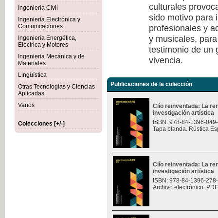
culturales provoc
Ingeniería Civil
sido motivo para i
Ingeniería Electrónica y
profesionales y a
Comunicaciones
y musicales, para
Ingeniería Energética,
Eléctrica y Motores
testimonio de un
Ingeniería Mecánica y de
vivencia.
Materiales
Lingüística
Publicaciones de la colección
Otras Tecnologías y Ciencias
Aplicadas
Varios
Clío reinventada: La re
investigación artística
ISBN: 978-84-1396-049
Colecciones [+/-]
Tapa blanda. Rústica Es
Clío reinventada: La re
investigación artística
ISBN: 978-84-1396-278
Archivo electrónico. PDF