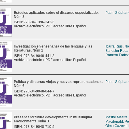
Estudios aplicados sobre el discurso especializado.
Patin, Stéphan
Núm 8
ISBN: 978-84-1396-342-6
Archivo electrónico. PDF acceso libre Español
Investigación en enseñanza de las lenguas y las
Ibarra Rius, No
literaturas. Núm 1
Ballester Roca
Romero Fortez
ISBN: 978-84-9048-441-8
Archivo electrónico. PDF acceso libre Español
Política y discurso: viejas y nuevas representaciones.
Patin, Stéphan
Núm 6
ISBN: 978-84-9048-844-7
Archivo electrónico. PDF acceso libre Español
Present and future developments in multilingual
Mestre Mestre,
environments. Núm 3
Macdonald, P
Olmo Cazevieil
ISBN: 978-84-9048-710-5