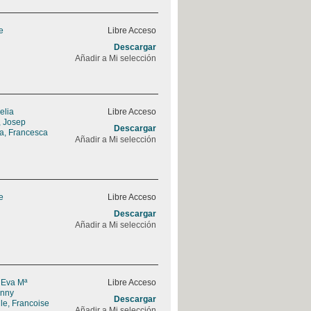
e
Libre Acceso
Descargar
Añadir a Mi selección
elia
Libre Acceso
, Josep
Descargar
a, Francesca
Añadir a Mi selección
e
Libre Acceso
Descargar
Añadir a Mi selección
 Eva Mª
Libre Acceso
enny
Descargar
le, Francoise
Añadir a Mi selección