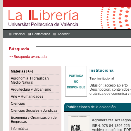
Principal
Contáctenos
Acceder
Búsqueda
>> Búsqueda avanzada
Institucional
Materias [+/-]
Agronomía, Hidráulica y
Tipo: institucional
Medio Natural
Difusión: acceso abierto
Arquitectura y Urbanismo
Descripcción: contenidos q
orgánica que comunica y 
Arte y Humanidades
Ciencias
Publicaciones de la colección
Ciencias Sociales y Jurídicas
Economía y Organización de
Agroversitat. Art i agro
Empresas
ISBN: 978-84-1396-225
Informática
Archivo electrónico. PDF