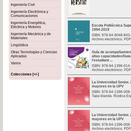
Ingeniería Civil
Ingeniería Electrónica y
Comunicaciones
Ingeniería Energética,
Escola Politècnica Sup
Eléctrica y Motores
1994-2019
Ingeniería Mecánica y de
ISBN: 978-84-9048-843
Materiales
Archivo electrónico. PDF
Lingüística
Otras Tecnologías y Ciencias
Guía de acompañamiento
Aplicadas
altas capacidades/Gui
l'estudiant ...
Varios
ISBN: 978-84-1396-014
Archivo electrónico. PDF
Colecciones [+/-]
La Universidad Senior.
mayores en la UPV
ISBN: 978-84-1396-008
Tapa blanda. Rústica Es
La Universidad Senior.
mayores en la UPV
ISBN: 978-84-1396-008
Archivo electrónico. PDF