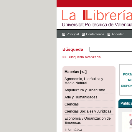
Principal
Contáctenos
Acceder
Búsqueda
>> Búsqueda avanzada
Materias [+/-]
Agronomía, Hidráulica y
Medio Natural
Arquitectura y Urbanismo
Arte y Humanidades
Public
Ciencias
Ciencias Sociales y Jurídicas
Economía y Organización de
Empresas
Informática