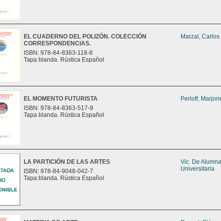
EL CUADERNO DEL POLIZÓN. COLECCIÓN
Marzal, Carlos
CORRESPONDENCIAS.
ISBN: 978-84-8363-118-8
Tapa blanda. Rústica Español
EL MOMENTO FUTURISTA
Perloff, Marjori
ISBN: 978-84-8363-517-9
Tapa blanda. Rústica Español
LA PARTICIÓN DE LAS ARTES
Vic. De Alumn
Universitaria
ISBN: 978-84-9048-042-7
Tapa blanda. Rústica Español