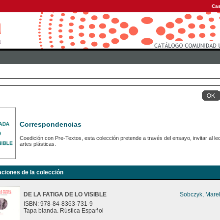
Cas
Correspondencias
Coedición con Pre-Textos, esta colección pretende a través del ensayo, invitar al le
artes plásticas.
aciones de la colección
DE LA FATIGA DE LO VISIBLE
Sobczyk, Mare
ISBN: 978-84-8363-731-9
Tapa blanda. Rústica Español