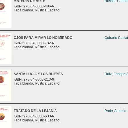
MATERIA DE ARTE
Rosset, Cléme
ISBN: 978-84-8363-406-6
Tapa blanda. Rústica Español
OJOS PARA MIRAR LO NO MIRADO
Quirarte Casta
ISBN: 978-84-8363-732-6
Tapa blanda. Rústica Español
SANTA LUCÍA Y LOS BUEYES
Ruiz, Enrique 
ISBN: 978-84-8363-213-0
Tapa blanda. Rústica Español
TRATADO DE LA LEJANÍA
Prete, Antonio
ISBN: 978-84-8363-633-6
Tapa blanda. Rústica Español