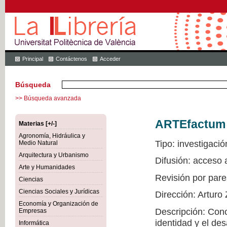
Principal
Contáctenos
Acceder
Búsqueda
>> Búsqueda avanzada
ARTEfactum
Materias [+/-]
Agronomía, Hidráulica y
Tipo: investigació
Medio Natural
Arquitectura y Urbanismo
Difusión: acceso
Arte y Humanidades
Revisión por pare
Ciencias
Ciencias Sociales y Jurídicas
Dirección: Arturo
Economía y Organización de
Descripción: Conoc
Empresas
identidad y el de
Informática