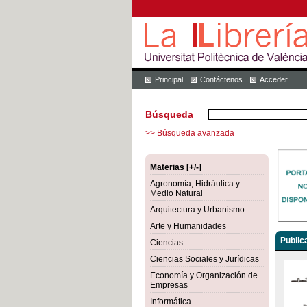
Principal
Contáctenos
Acceder
Búsqueda
>> Búsqueda avanzada
Materias [+/-]
Agronomía, Hidráulica y
Medio Natural
Arquitectura y Urbanismo
Arte y Humanidades
Public
Ciencias
Ciencias Sociales y Jurídicas
Economía y Organización de
Empresas
Informática