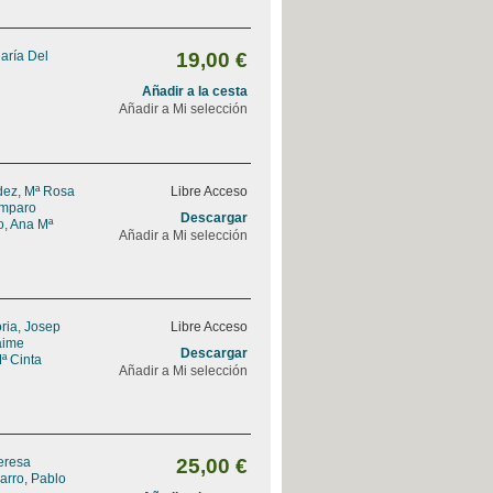
aría Del
19,00 €
Añadir a la cesta
Añadir a Mi selección
ez, Mª Rosa
Libre Acceso
Amparo
Descargar
, Ana Mª
Añadir a Mi selección
ria, Josep
Libre Acceso
Jaime
Descargar
ª Cinta
Añadir a Mi selección
Teresa
25,00 €
arro, Pablo