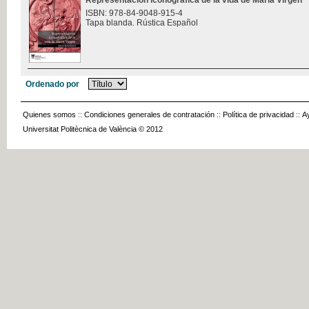
Representación iconográfica de la vida de María Virgen
ISBN: 978-84-9048-915-4
Tapa blanda. Rústica Español
Ordenado por
Quienes somos
::
Condiciones generales de contratación
::
Política de privacidad
::
A
Universitat Politècnica de València © 2012