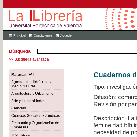
Principal
Contáctenos
Acceder
Búsqueda
>> Búsqueda avanzada
Cuadernos de 
Materias [+/-]
Agronomía, Hidráulica y
Tipo: investigació
Medio Natural
Arquitectura y Urbanismo
Difusión: comer
Arte y Humanidades
Revisión por pa
Ciencias
Ciencias Sociales y Jurídicas
Descripción. La 
Economía y Organización de
femineidad bíbli
Empresas
necesidad de po
Informática