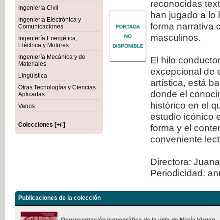
reconocidas tex
Ingeniería Civil
han jugado a lo 
Ingeniería Electrónica y
forma narrativa 
Comunicaciones
masculinos.
Ingeniería Energética,
Eléctrica y Motores
Ingeniería Mecánica y de
El hilo conducto
Materiales
excepcional de e
Lingüística
artística, está 
Otras Tecnologías y Ciencias
donde el conocim
Aplicadas
histórico en el 
Varios
estudio icónico 
Colecciones [+/-]
forma y el conte
conveniente lect
Directora: Juana
Periodicidad: an
Publicaciones de la colección