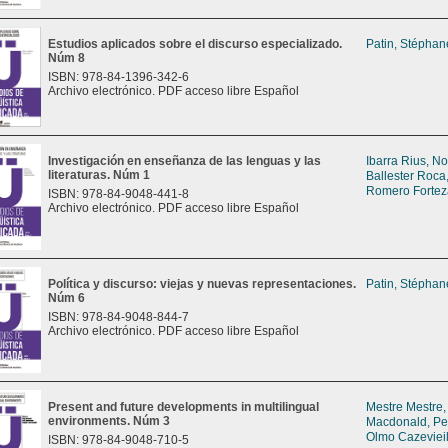
Estudios aplicados sobre el discurso especializado.
Patin, Stéphan
Núm 8
ISBN: 978-84-1396-342-6
Archivo electrónico. PDF acceso libre Español
Investigación en enseñanza de las lenguas y las
Ibarra Rius, No
literaturas. Núm 1
Ballester Roca
Romero Fortez
ISBN: 978-84-9048-441-8
Archivo electrónico. PDF acceso libre Español
Política y discurso: viejas y nuevas representaciones.
Patin, Stéphan
Núm 6
ISBN: 978-84-9048-844-7
Archivo electrónico. PDF acceso libre Español
Present and future developments in multilingual
Mestre Mestre,
environments. Núm 3
Macdonald, P
Olmo Cazevieil
ISBN: 978-84-9048-710-5