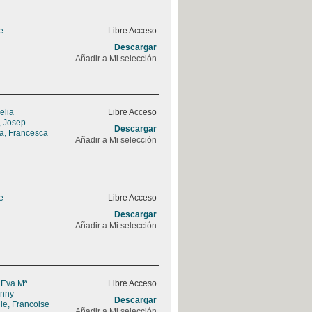
e
Libre Acceso
Descargar
Añadir a Mi selección
elia
Libre Acceso
, Josep
Descargar
a, Francesca
Añadir a Mi selección
e
Libre Acceso
Descargar
Añadir a Mi selección
 Eva Mª
Libre Acceso
enny
Descargar
le, Francoise
Añadir a Mi selección