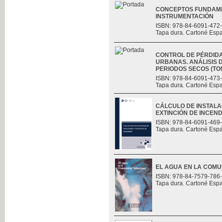
CONCEPTOS FUNDAME
INSTRUMENTACIÓN
ISBN: 978-84-6091-472
Tapa dura. Cartoné Esp
CONTROL DE PÉRDID
URBANAS. ANÁLISIS D
PERIODOS SECOS (TOMO
ISBN: 978-84-6091-473
Tapa dura. Cartoné Esp
CÁLCULO DE INSTALA
EXTINCIÓN DE INCEND
ISBN: 978-84-6091-469
Tapa dura. Cartoné Esp
EL AGUA EN LA COM
ISBN: 978-84-7579-786
Tapa dura. Cartoné Esp