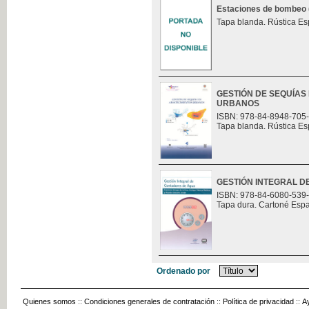
Estaciones de bombeo (t
Tapa blanda. Rústica Es
GESTIÓN DE SEQUÍAS
URBANOS
ISBN: 978-84-8948-705
Tapa blanda. Rústica Es
GESTIÓN INTEGRAL 
ISBN: 978-84-6080-539
Tapa dura. Cartoné Esp
Ordenado por
Quienes somos
::
Condiciones generales de contratación
::
Política de privacidad
::
A