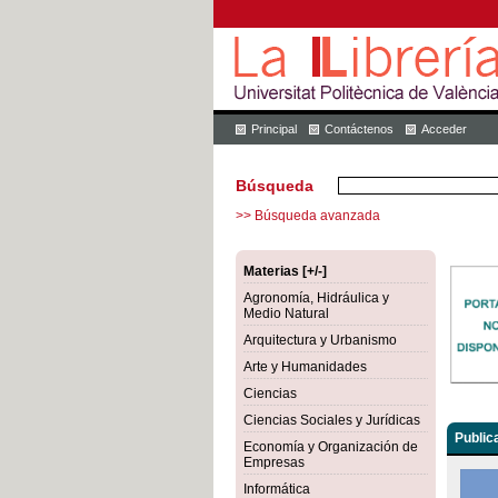
Principal
Contáctenos
Acceder
Búsqueda
>> Búsqueda avanzada
Materias [+/-]
Agronomía, Hidráulica y
Medio Natural
Arquitectura y Urbanismo
Arte y Humanidades
Ciencias
Ciencias Sociales y Jurídicas
Public
Economía y Organización de
Empresas
Informática