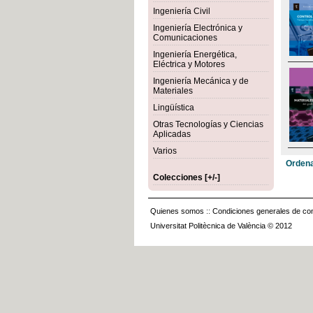
Ingeniería Civil
Ingeniería Electrónica y
Comunicaciones
Ingeniería Energética,
Eléctrica y Motores
Ingeniería Mecánica y de
Materiales
Lingüística
Otras Tecnologías y Ciencias
Aplicadas
Varios
Ordena
Colecciones [+/-]
Quienes somos
::
Condiciones generales de con
Universitat Politècnica de València © 2012