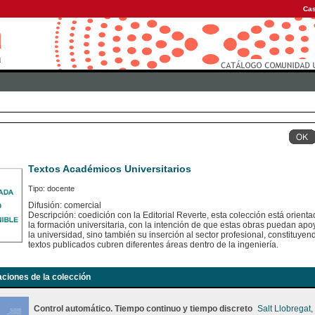
Cas
Textos Académicos Universitarios
Tipo: docente
Difusión: comercial
Descripción: coedición con la Editorial Reverte, esta colección está orient
la formación universitaria, con la intención de que estas obras puedan apoy
la universidad, sino también su inserción al sector profesional, constituye
textos publicados cubren diferentes áreas dentro de la ingeniería.
aciones de la colección
Control automático. Tiempo continuo y tiempo discreto
Salt Llobregat,