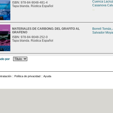
Cuenca Lacruz
ISBN: 978-84-9048-481-4
Casanova Calv
Tapa blanda. Rústica Español
...
MATERIALES DE CARBONO. DEL GRAFITO AL
Borrell Tomás,
GRAFENO
Salvador Moya
ISBN: 978-84-9048-252-0
Tapa blanda. Rústica Español
do por
tratación
::
Política de privacidad
::
Ayuda