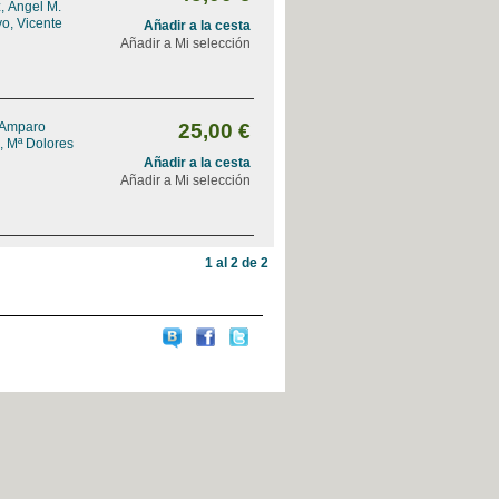
, Ángel M.
o, Vicente
Añadir a la cesta
Añadir a Mi selección
 Amparo
25,00 €
, Mª Dolores
Añadir a la cesta
Añadir a Mi selección
1 al 2 de 2