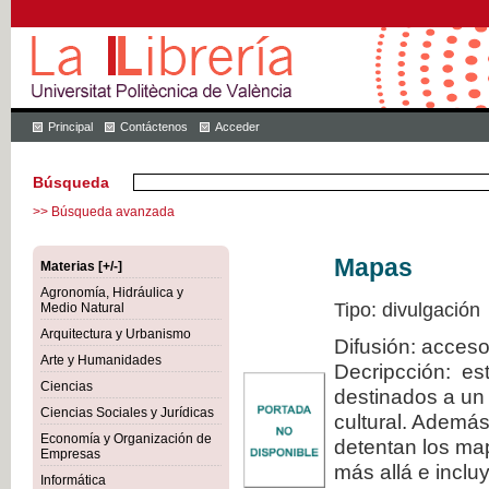
Principal
Contáctenos
Acceder
Búsqueda
>> Búsqueda avanzada
Mapas
Materias [+/-]
Agronomía, Hidráulica y
Tipo: divulgación
Medio Natural
Arquitectura y Urbanismo
Difusión: acceso
Arte y Humanidades
Decripcción: est
Ciencias
destinados a un 
Ciencias Sociales y Jurídicas
cultural. Además
Economía y Organización de
detentan los map
Empresas
más allá e inclu
Informática