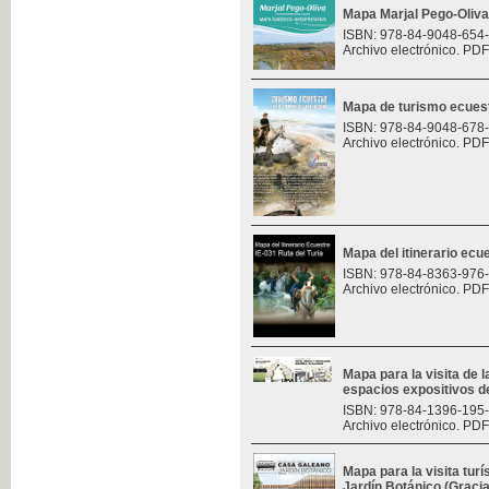
Mapa Marjal Pego-Oliva
ISBN: 978-84-9048-654
Archivo electrónico. PDF
Mapa de turismo ecues
ISBN: 978-84-9048-678
Archivo electrónico. PDF
Mapa del itinerario ecue
ISBN: 978-84-8363-976
Archivo electrónico. PDF
Mapa para la visita de l
espacios expositivos d
ISBN: 978-84-1396-195
Archivo electrónico. PDF
Mapa para la visita turí
Jardín Botánico (Graci