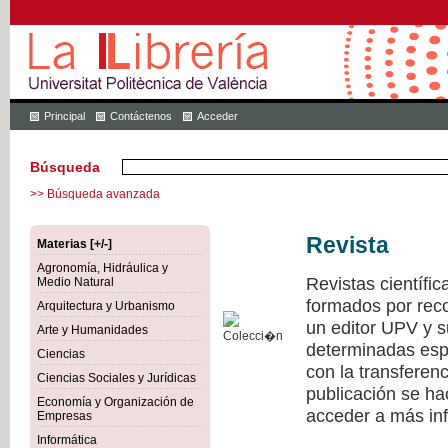
Principal
Contáctenos
Acceder
Búsqueda
>> Búsqueda avanzada
Revista
Materias [+/-]
Agronomía, Hidráulica y
Revistas científi
Medio Natural
formados por recon
Arquitectura y Urbanismo
un editor UPV y 
Arte y Humanidades
determinadas esp
Ciencias
con la transferen
Ciencias Sociales y Jurídicas
publicación se h
Economía y Organización de
acceder a más inf
Empresas
Informática