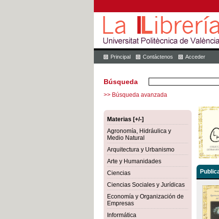
Principal
Contáctenos
Acceder
Búsqueda
>> Búsqueda avanzada
Materias [+/-]
Agronomía, Hidráulica y
Medio Natural
Arquitectura y Urbanismo
Arte y Humanidades
Public
Ciencias
Ciencias Sociales y Jurídicas
Economía y Organización de
Empresas
Informática