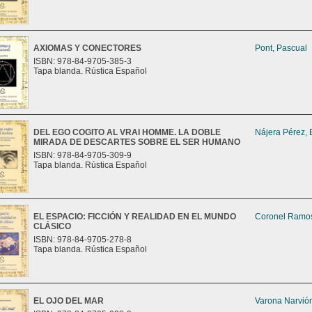
AXIOMAS Y CONECTORES
Pont, Pascual
ISBN: 978-84-9705-385-3
Tapa blanda. Rústica Español
DEL EGO COGITO AL VRAI HOMME. LA DOBLE
Nájera Pérez, 
MIRADA DE DESCARTES SOBRE EL SER HUMANO
ISBN: 978-84-9705-309-9
Tapa blanda. Rústica Español
EL ESPACIO: FICCIÓN Y REALIDAD EN EL MUNDO
Coronel Ramos
CLÁSICO
ISBN: 978-84-9705-278-8
Tapa blanda. Rústica Español
EL OJO DEL MAR
Varona Narvión