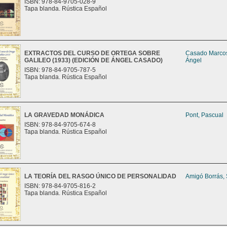
ISBN: 978-84-9705-028-9
Tapa blanda. Rústica Español
EXTRACTOS DEL CURSO DE ORTEGA SOBRE
Casado Marco
GALILEO (1933) (EDICIÓN DE ÁNGEL CASADO)
Ángel
ISBN: 978-84-9705-787-5
Tapa blanda. Rústica Español
LA GRAVEDAD MONÁDICA
Pont, Pascual
ISBN: 978-84-9705-674-8
Tapa blanda. Rústica Español
LA TEORÍA DEL RASGO ÚNICO DE PERSONALIDAD
Amigó Borrás,
ISBN: 978-84-9705-816-2
Tapa blanda. Rústica Español