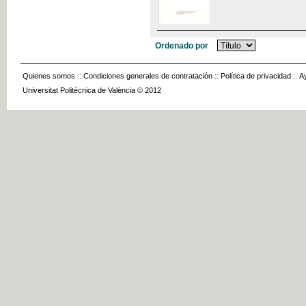
Ordenado por
Quienes somos
::
Condiciones generales de contratación
::
Política de privacidad
::
A
Universitat Politècnica de València © 2012