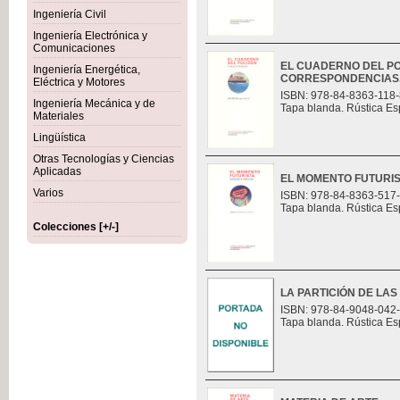
Ingeniería Civil
Ingeniería Electrónica y
Comunicaciones
EL CUADERNO DEL PO
Ingeniería Energética,
CORRESPONDENCIAS
Eléctrica y Motores
ISBN: 978-84-8363-118-
Ingeniería Mecánica y de
Tapa blanda. Rústica Es
Materiales
Lingüística
Otras Tecnologías y Ciencias
Aplicadas
EL MOMENTO FUTURI
Varios
ISBN: 978-84-8363-517
Tapa blanda. Rústica Es
Colecciones [+/-]
LA PARTICIÓN DE LAS
ISBN: 978-84-9048-042
Tapa blanda. Rústica Es