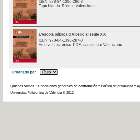
ISBN: 978-84-1396-286-3
Tapa blanda. Rústica Valenciano
L'escola pública d'Alberic al segle XIX
ISBN: 978-84-1396-287-0
Archivo electrónico. PDF acceso libre Valenciano
Ordenado por
Quienes somos
::
Condiciones generales de contratación
::
Política de privacidad
::
A
Universitat Politècnica de València © 2012