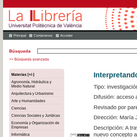
Principal
Contáctenos
Acceder
Búsqueda
>> Búsqueda avanzada
Interpretand
Materias [+/-]
Agronomía, Hidráulica y
Tipo: investigació
Medio Natural
Arquitectura y Urbanismo
Difusión: acceso 
Arte y Humanidades
Revisado por par
Ciencias
Ciencias Sociales y Jurídicas
Dirección: María 
Economía y Organización de
Descripción: A tr
Empresas
nuevo concepto a 
Informática