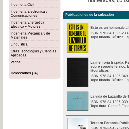
numeradas, consi
Ingeniería Civil
Ingeniería Electrónica y
Publicaciones de la colección
Comunicaciones
Ingeniería Energética,
Eléctrica y Motores
Esto es un homenaje al
ISBN: 978-84-1396-233
Ingeniería Mecánica y de
Tapa blanda. Rústica Es
Materiales
Lingüística
Otras Tecnologías y Ciencias
Aplicadas
Varios
La memoria trazada. Re
sobre soporte férrico, 
litográficos
Colecciones [+/-]
ISBN: 978-84-1396-349
Tapa blanda. Rústica Es
La vida de Lazarillo de
ISBN: 978-84-1396-039
Tapa dura. Cartoné Esp
Tercera Persona. Public
ISBN: 978-84-1396-302